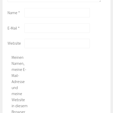
Name
*
E-Mail
*
Website
Meinen
Namen,
meine E-
Mail-
Adresse
und
meine
Website
in diesem
Browser,