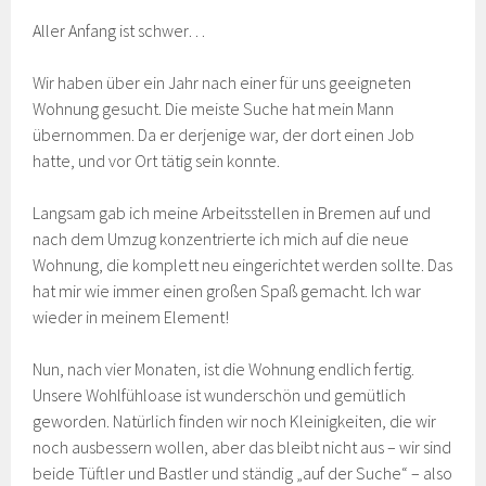
Aller Anfang ist schwer…
Wir haben über ein Jahr nach einer für uns geeigneten
Wohnung gesucht. Die meiste Suche hat mein Mann
übernommen. Da er derjenige war, der dort einen Job
hatte, und vor Ort tätig sein konnte.
Langsam gab ich meine Arbeitsstellen in Bremen auf und
nach dem Umzug konzentrierte ich mich auf die neue
Wohnung, die komplett neu eingerichtet werden sollte. Das
hat mir wie immer einen großen Spaß gemacht. Ich war
wieder in meinem Element!
Nun, nach vier Monaten, ist die Wohnung endlich fertig.
Unsere Wohlfühloase ist wunderschön und gemütlich
geworden. Natürlich finden wir noch Kleinigkeiten, die wir
noch ausbessern wollen, aber das bleibt nicht aus – wir sind
beide Tüftler und Bastler und ständig „auf der Suche“ – also