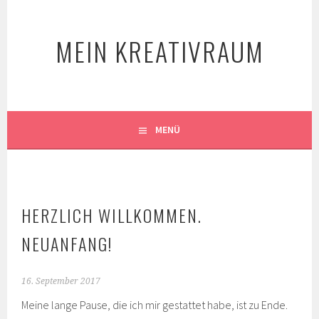
Springe
zum
MEIN KREATIVRAUM
Inhalt
MENÜ
HERZLICH WILLKOMMEN.
NEUANFANG!
16. September 2017
Meine lange Pause, die ich mir gestattet habe, ist zu Ende.