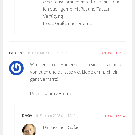
eine Pause brauchen sollte, dann stehe
ich euch gerne mit Rat und Tat zur
Verfügung
Liebe Grüße nach Bremen
PAULINE
6. Februar 2018 um 13:16
ANTWORTEN
Wunderschön!! Man erkennt so viel persönliches
von euch und da ist so viel Liebe drinn. Ich bin
ganz vernarrt:)
Pozdrawiam z Bremen.
DAGA
6. Februar 2018 um 15:16
ANTWORTEN
Dankeschön Süße