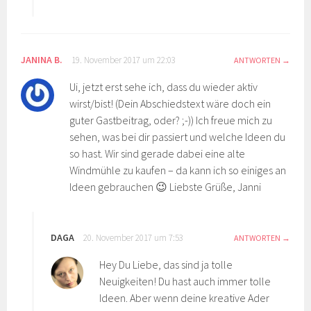
JANINA B.
19. November 2017 um 22:03
ANTWORTEN
Ui, jetzt erst sehe ich, dass du wieder aktiv
wirst/bist! (Dein Abschiedstext wäre doch ein
guter Gastbeitrag, oder? ;-)) Ich freue mich zu
sehen, was bei dir passiert und welche Ideen du
so hast. Wir sind gerade dabei eine alte
Windmühle zu kaufen – da kann ich so einiges an
Ideen gebrauchen 😉 Liebste Grüße, Janni
DAGA
20. November 2017 um 7:53
ANTWORTEN
Hey Du Liebe, das sind ja tolle
Neuigkeiten! Du hast auch immer tolle
Ideen. Aber wenn deine kreative Ader