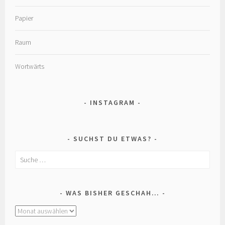
Papier
Raum
Wortwärts
INSTAGRAM
SUCHST DU ETWAS?
Suche
nach:
WAS BISHER GESCHAH…
was
bisher