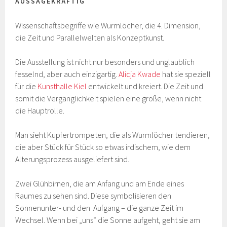
AUSSAGEKRÄFTIG
Wissenschaftsbegriffe wie Wurmlöcher, die 4. Dimension,
die Zeit und Parallelwelten als Konzeptkunst.
Die Ausstellung ist nicht nur besonders und unglaublich
fesselnd, aber auch einzigartig.
Alicja Kwade
hat sie speziell
für die
Kunsthalle Kiel
entwickelt und kreiert. Die Zeit und
somit die Vergänglichkeit spielen eine große, wenn nicht
die Hauptrolle.
Man sieht Kupfertrompeten, die als Wurmlöcher tendieren,
die aber Stück für Stück so etwas irdischem, wie dem
Alterungsprozess ausgeliefert sind.
Zwei Glühbirnen, die am Anfang und am Ende eines
Raumes zu sehen sind. Diese symbolisieren den
Sonnenunter- und den Aufgang – die ganze Zeit im
Wechsel. Wenn bei „uns“ die Sonne aufgeht, geht sie am