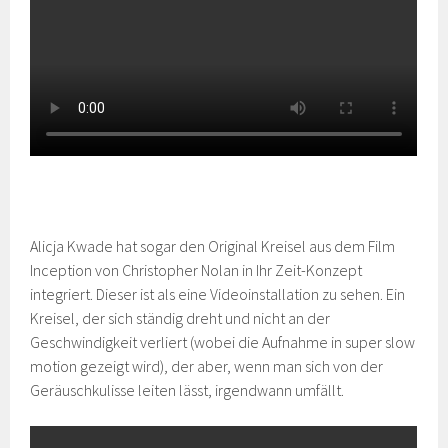
Alicja Kwade hat sogar den Original Kreisel aus dem Film
Inception von Christopher Nolan in Ihr Zeit-Konzept
integriert. Dieser ist als eine Videoinstallation zu sehen. Ein
Kreisel, der sich ständig dreht und nicht an der
Geschwindigkeit verliert (wobei die Aufnahme in super slow
motion gezeigt wird), der aber, wenn man sich von der
Geräuschkulisse leiten lässt, irgendwann umfällt.