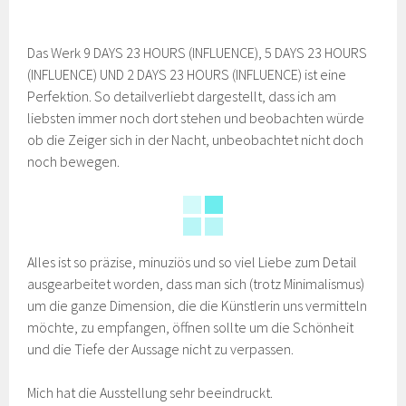
Das Werk 9 DAYS 23 HOURS (INFLUENCE), 5 DAYS 23 HOURS
(INFLUENCE) UND 2 DAYS 23 HOURS (INFLUENCE) ist eine
Perfektion. So detailverliebt dargestellt, dass ich am
liebsten immer noch dort stehen und beobachten würde
ob die Zeiger sich in der Nacht, unbeobachtet nicht doch
noch bewegen.
Alles ist so präzise, minuziös und so viel Liebe zum Detail
ausgearbeitet worden, dass man sich (trotz Minimalismus)
um die ganze Dimension, die die Künstlerin uns vermitteln
möchte, zu empfangen, öffnen sollte um die Schönheit
und die Tiefe der Aussage nicht zu verpassen.
Mich hat die Ausstellung sehr beeindruckt.